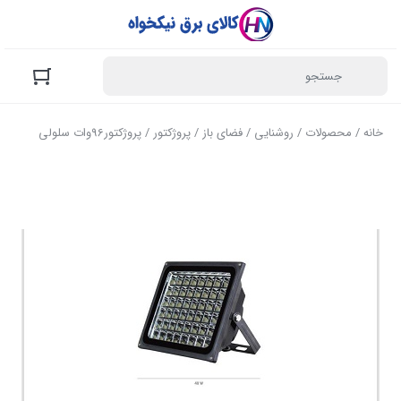
خانه
/
محصولات
/
روشنایی
/
فضای باز
/
پروژکتور
/ پروژکتور96وات سلولی