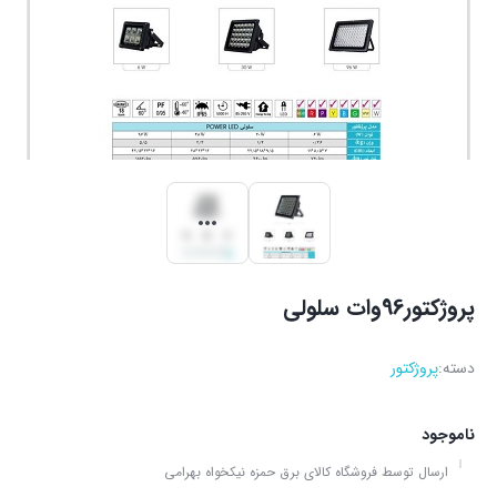
پروژکتور96وات سلولی
دسته:
پروژکتور
ناموجود
ارسال توسط فروشگاه کالای برق حمزه نیکخواه بهرامی