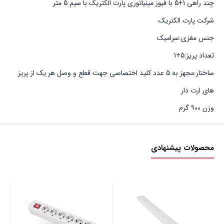
چند راهی 1+5 با فیوز مینیاتوری پارت الکتریک با سیم 5 متر
شرکت پارت الکتریک
جنس مغزی:سرامیک
تعداد پریز:5+1
ساختار:مجهز به 5 عدد کلید اختصاصی جهت قطع و وصل هر یک از پریز
های ارت دار
وزن ۹۰۰ گرم
محصولات پیشنهادی