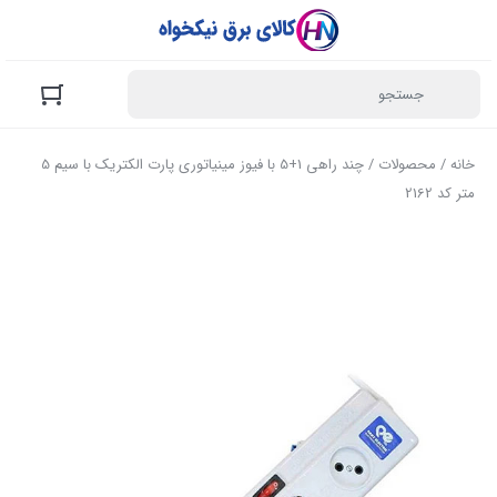
خانه
/
محصولات
/ چند راهی 1+5 با فیوز مینیاتوری پارت الکتریک با سیم 5
متر کد 2162