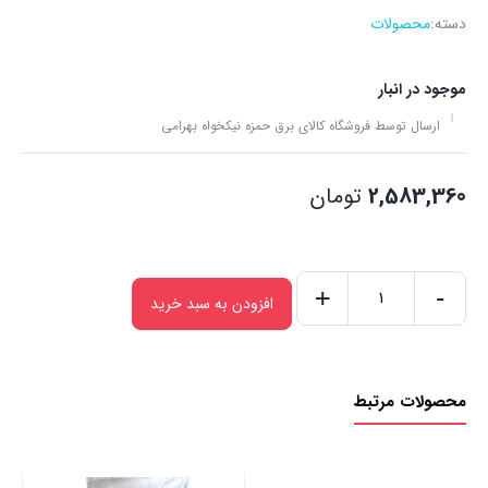
دسته:
محصولات
موجود در انبار
ارسال توسط فروشگاه کالای برق حمزه نیکخواه بهرامی
2,583,360
تومان
+
-
افزودن به سبد خرید
چند
راهی
1+5
محصولات مرتبط
با
فیوز
مینیاتوری