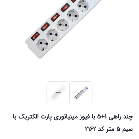
چند راهی 1+5 با فیوز مینیاتوری پارت الکتریک با
سیم 5 متر کد 2162