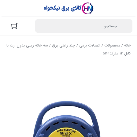
خانه
/
محصولات
/
اتصالات برقی
/
چند راهی برق
/ سه خانه ریلی بدون ارت با
کابل 12 مترکد5141