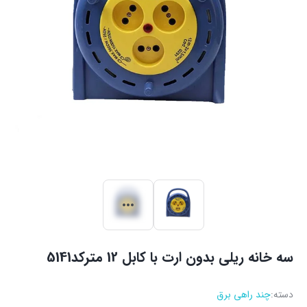
سه خانه ریلی بدون ارت با کابل 12 مترکد5141
دسته:
چند راهی برق