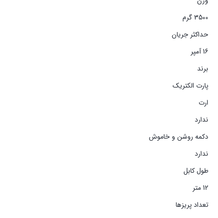
وزن
3500 گرم
حداکثر جریان
16 آمپر
برند
پارت الکتریک
ارت
ندارد
دکمه روشن و خاموش
ندارد
طول کابل
12 متر
تعداد پریزها