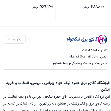
00
769,300
489,000
تومان
تومان
رفتن به بالا
تلفن
۰۹۱۲۰۴۸۷۸۴۷
ایمیل
hnkala.ir@gmail.com
ما در تمامی ساعات پاسخگوی شما هستیم
فروشگاه کالای برق حمزه نیک خواه بهرامی ، بررسی، انتخاب و خرید
آنلاین
این فروشگاه آنلاین با مدیریت آقای حمزه نیکخواه بهرامی با دو دهه فعالیت در
زمینه کالای برق و الکترونیک در خیابان لاله زار تهران ، از نام آشنا ترین کسبه در
بازار برق و الکترونیک کشور، با پایبندی به سه اصل کلیدی، پرداخت در محل ، ۷