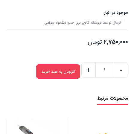
موجود در انبار
ارسال توسط فروشگاه کالای برق حمزه نیکخواه بهرامی
2,750,000
تومان
+
-
افزودن به سبد خرید
سه
خانه
ریلی
محصولات مرتبط
بدون
ارت
با
کابل
پارت
12