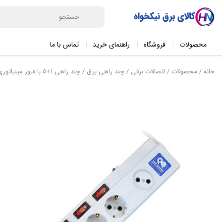
محصولات
فروشگاه
راهنمای خرید
تماس با ما
خانه
/
محصولات
/
اتصالات برقی
/
چند راهی برق
/ چند راهی 1+5 با فیوز مینیاتوری پارت الکتریک با کابل 5 مترکد2162