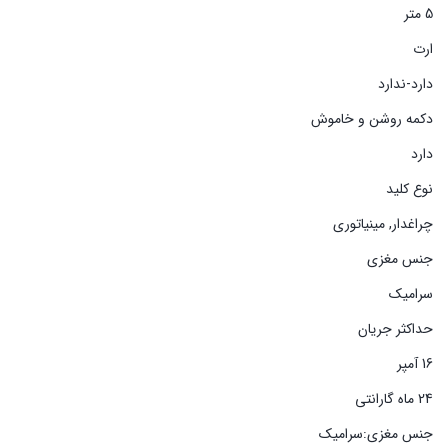
5 متر
ارت
دارد-ندارد
دکمه روشن و خاموش
دارد
نوع کلید
چراغدار, مینیاتوری
جنس مغزی
سرامیک
حداکثر جریان
16 آمپر
24 ماه گارانتی
جنس مغزی:سرامیک