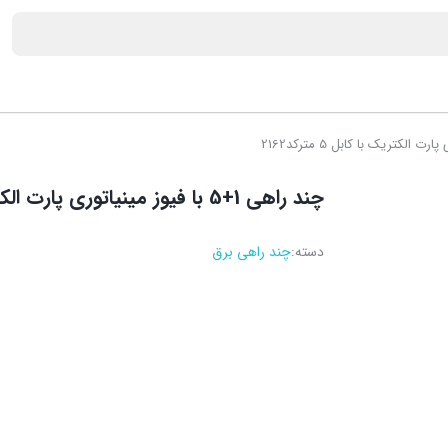
چند راهی 1+5 با فیوز مینیاتوری پارت الکتریک با کابل 5 مترکد2162
دسته:
چند راهی برق