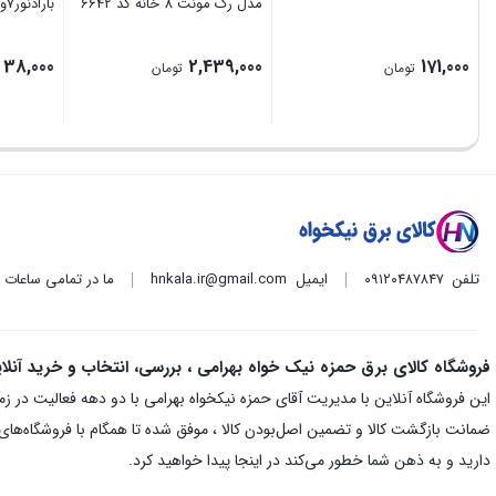
مدل رک مونت 8 خانه کد 6642
بارادنور7وات
38,000
2,439,000
171,000
تومان
تومان
تلفن
۰۹۱۲۰۴۸۷۸۴۷
ایمیل
hnkala.ir@gmail.com
ما در تمامی ساعات
فروشگاه کالای برق حمزه نیک خواه بهرامی ، بررسی، انتخاب و خرید آنلا
ضمانت بازگشت کالا و تضمین اصل‌بودن کالا ، موفق شده تا همگام با فروشگاه‌های م
دارید و به ذهن شما خطور می‌کند در اینجا پیدا خواهید کرد.