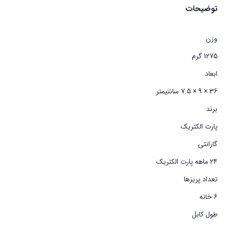
توضیحات
وزن
1275 گرم
ابعاد
36 × 9 × 7.5 سانتیمتر
برند
پارت الکتریک
گارانتی
24 ماهه پارت الکتریک
تعداد پریزها
6 خانه
طول کابل