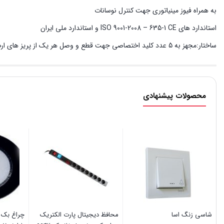
به همراه فیوز مینیاتوری جهت کنترل نوسانات
استاندارد های ISO 9001-2008 – 635-1 CE و استاندارد ملی ایران
ساختار:مجهز به 5 عدد کلید اختصاصی جهت قطع و وصل هر یک از پریز های ارت دار
محصولات پیشنهادی
شاسی زنگ اسا
محافظ دیجیتال پارت الکتریک
چراغ بک 