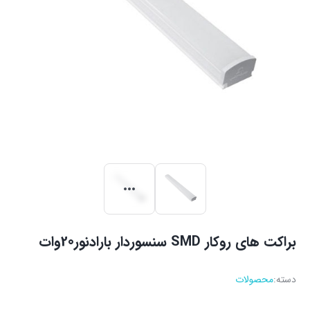
براکت های روکار SMD سنسوردار بارادنور20وات
دسته:
محصولات