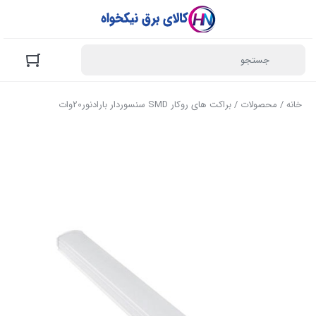
خانه
/
محصولات
/ براکت های روکار SMD سنسوردار بارادنور20وات