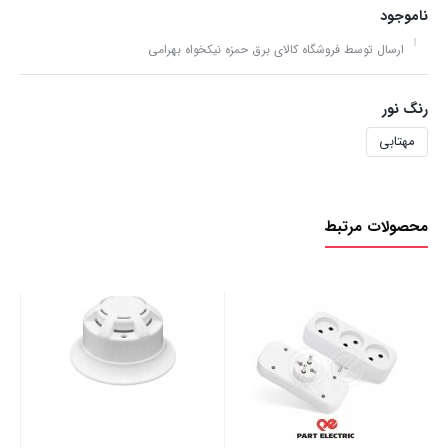
ناموجود
ارسال توسط فروشگاه کالای برق حمزه نیکخواه بهرامی
رنگ نور
مهتابی
محصولات مرتبط
لامپ 20وات ح
00