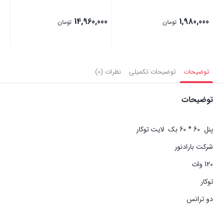
14,960,000
1,980,000
تومان
تومان
توضیحات
توضیحات تکمیلی
نظرات (0)
توضیحات
پنل 60 * 60 بک لایت توکار
شرکت بارادنور
120 وات
توکار
دو ترانس