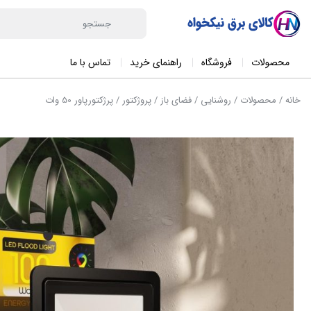
محصولات
فروشگاه
راهنمای خرید
تماس با ما
خانه
/
محصولات
/
روشنایی
/
فضای باز
/
پروژکتور
/ پرژکتورپاور 50 وات