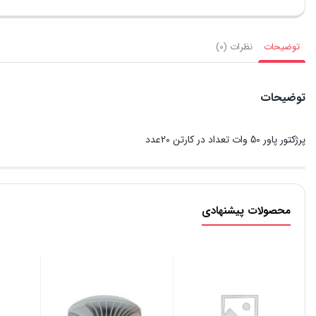
توضیحات
نظرات (0)
توضیحات
پرژکتور پاور 50 وات تعداد در کارتن 20عدد
محصولات پیشنهادی