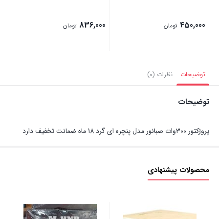
836,000
450,000
تومان
تومان
توضیحات
نظرات (0)
توضیحات
پروژکتور 300وات صبانور مدل پنچره ای گرد 18 ماه ضمانت تخفیف دارد
محصولات پیشنهادی