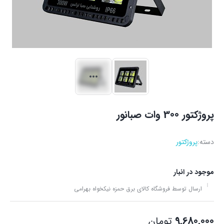
پروژکتور 300 وات صبانور
دسته:
پروژکتور
موجود در انبار
ارسال توسط فروشگاه کالای برق حمزه نیکخواه بهرامی
9,680,000
تومان