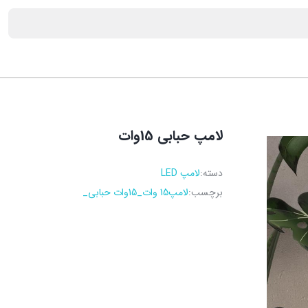
لامپ حبابی 15وات
دسته:
لامپ LED
برچسب:
لامپ15 وات_15وات حبابی_