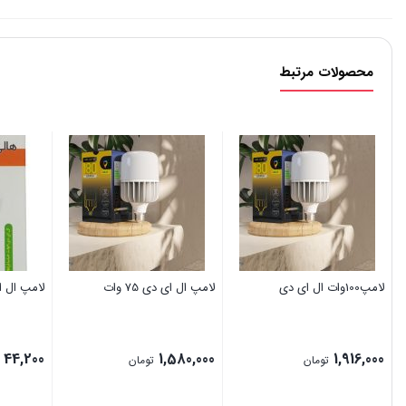
محصولات مرتبط
لامپ100وات ال ای دی
لامپ ال ای دی 75 وات
لامپ ال ای دی 9وا
44,200
1,580,000
1,916,000
تومان
تومان