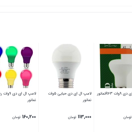
ت R63نمانور
لامپ ال ای دی حبابی 5وات
لامپ ال ای دی 9
نمانور
نمانور
160,200
113,000
تومان
تومان
تومان