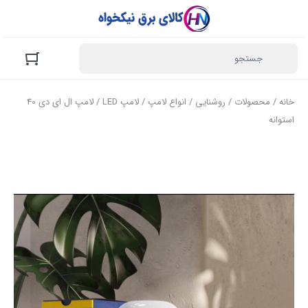
خانه
/
محصولات
/
روشنایی
/
انواع لامپ
/
لامپ LED
/ لامپ ال ای دی 40
استوانه