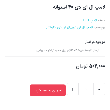
لامپ ال ای دی 40 استوانه
دسته:
لامپ LED
برچسب:
لامپ ال ای دی_ال ای دی 40وات_
موجود در انبار
ارسال توسط فروشگاه کالای برق حمزه نیکخواه بهرامی
504,000
تومان
+
-
افزودن به سبد خرید
لامپ
ال
ای