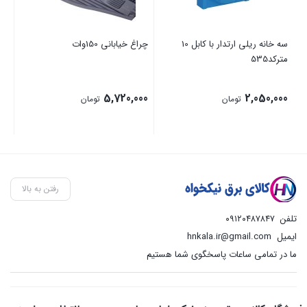
سه خانه ریلی ارتدار با کابل 10
چراغ خیابانی 150وات
مترکد535
5,720,000
2,050,000
تومان
تومان
رفتن به بالا
تلفن
۰۹۱۲۰۴۸۷۸۴۷
ایمیل
hnkala.ir@gmail.com
ما در تمامی ساعات پاسخگوی شما هستیم