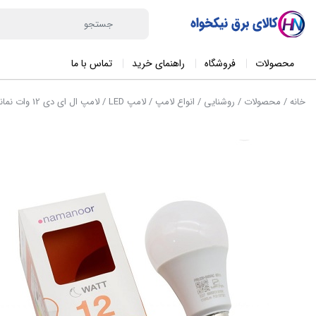
محصولات
فروشگاه
راهنمای خرید
تماس با ما
خانه
/
محصولات
/
روشنایی
/
انواع لامپ
/
لامپ LED
/ لامپ ال ای دی 12 وات نمانور