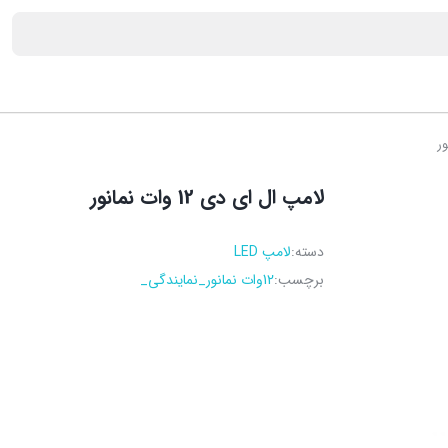
لامپ ال ای دی 12 وات نمانور
دسته:
لامپ LED
برچسب:
12وات نمانور_نمایندگی_