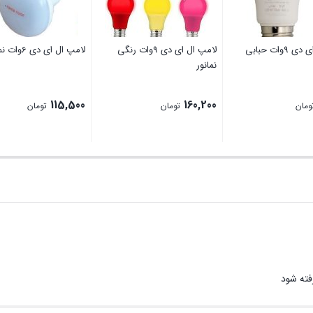
لامپ ال ای دی 9وات حبابی
لامپ ال ای دی 9وات رنگی
لامپ ال ای دی 6وات نمانور R50
نمانور
115,500
160,200
ومان
تومان
تومان