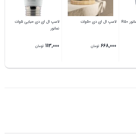
لامپ ال ای دی 50وات
لامپ ال ای دی حبابی 5وات
لامپ 30 
نمانور
00
113,000
668,000
تومان
تومان