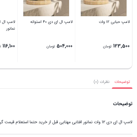
لامپ حبابی 12 وات
لامپ ال ای دی 40 استوانه
نمانور
116,100
504,000
123,500
تومان
تومان
ت
توضیحات
نظرات (0)
توضیحات
لامپ ال ای دی 12 وات نمانور افتابی مهتابی قبل از خرید حتما استعلام قیمت گرفته شود