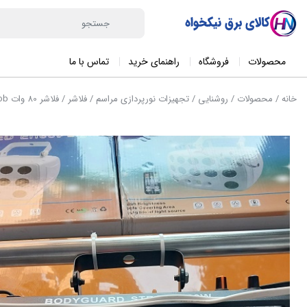
محصولات
فروشگاه
راهنمای خرید
تماس با ما
خانه
/
محصولات
/
روشنایی
/
تجهیزات نورپردازی مراسم
/
فلاشر
/ فلاشر 80 وات cob