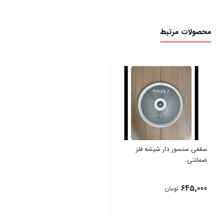
سنسور
دار
محصولات مرتبط
پلاستیکی
ضمانتی
عدد
سقفی سنسور دار شیشه فلز
ضمانتی
645,000
تومان