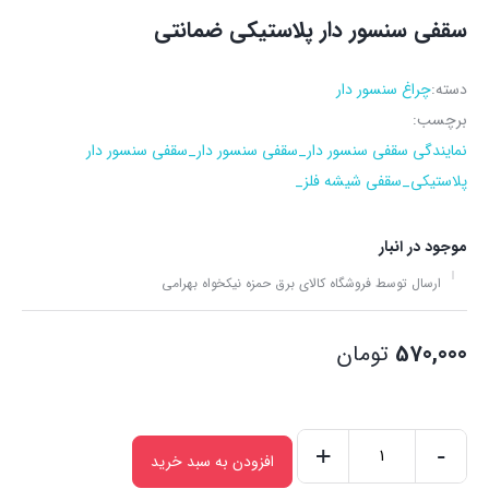
سقفی سنسور دار پلاستیکی ضمانتی
دسته:
چراغ سنسور دار
برچسب:
نمایندگی سقفی سنسور دار_سقفی سنسور دار_سقفی سنسور دار
پلاستیکی_سقفی شیشه فلز_
موجود در انبار
ارسال توسط فروشگاه کالای برق حمزه نیکخواه بهرامی
570,000
تومان
+
-
افزودن به سبد خرید
سقفی