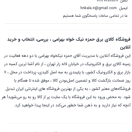
تلفن
۰۹۱۲۰۴۸۷۸۴۷
ایمیل
hnkala.ir@gmail.com
ما در تمامی ساعات پاسخگوی شما هستیم
فروشگاه کالای برق حمزه نیک خواه بهرامی ، بررسی، انتخاب و خرید
آنلاین
این فروشگاه آنلاین با مدیریت آقای حمزه نیکخواه بهرامی با دو دهه فعالیت در
زمینه کالای برق و الکترونیک در خیابان لاله زار تهران ، از نام آشنا ترین کسبه در
بازار برق و الکترونیک کشور، با پایبندی به سه اصل کلیدی، پرداخت در محل ، ۷
روز ضمانت بازگشت کالا و تضمین اصل‌بودن کالا ، موفق شده تا همگام با
فروشگاه‌های معتبر کشور ، به یکی از بهترین فروشگاه های اینترنتی ایران تبدیل
شود. به محض ورود به این فروشگاه با یک سایت پر از کالا رو به رو می‌شوید! هر
آنچه که نیاز دارید و به ذهن شما خطور می‌کند در اینجا پیدا خواهید کرد.