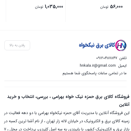
00
1,035,000
56,000
تومان
تومان
رفتن به بالا
تلفن
۰۹۱۲۰۴۸۷۸۴۷
ایمیل
hnkala.ir@gmail.com
ما در تمامی ساعات پاسخگوی شما هستیم
فروشگاه کالای برق حمزه نیک خواه بهرامی ، بررسی، انتخاب و خرید
آنلاین
این فروشگاه آنلاین با مدیریت آقای حمزه نیکخواه بهرامی با دو دهه فعالیت در
زمینه کالای برق و الکترونیک در خیابان لاله زار تهران ، از نام آشنا ترین کسبه در
بازار برق و الکترونیک کشور، با پایبندی به سه اصل کلیدی، پرداخت در محل ، ۷