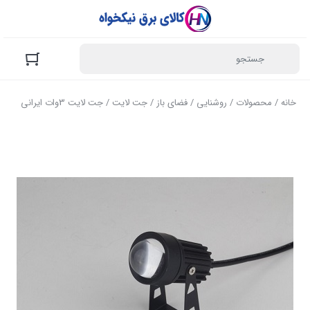
خانه
/
محصولات
/
روشنایی
/
فضای باز
/
جت لایت
/ جت لایت 3وات ایرانی