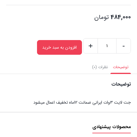
484,000
تومان
+
-
افزودن به سبد خرید
جت
لایت
3وات
توضیحات
نظرات (0)
ایرانی
توضیحات
عدد
جت لایت 3وات ایرانی ضمانت 12ماه تخفیف اعمال میشود
محصولات پیشنهادی