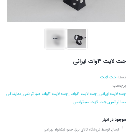
جت لایت 3وات ایرانی
دسته:
جت لایت
برچسب:
جت لایت ایرانی_جت لایت 3وات_جت لایت 3وات صبا ترانس_نمایندگی
صبا ترانس_جت لایت صباترانس
موجود در انبار
ارسال توسط فروشگاه کالای برق حمزه نیکخواه بهرامی