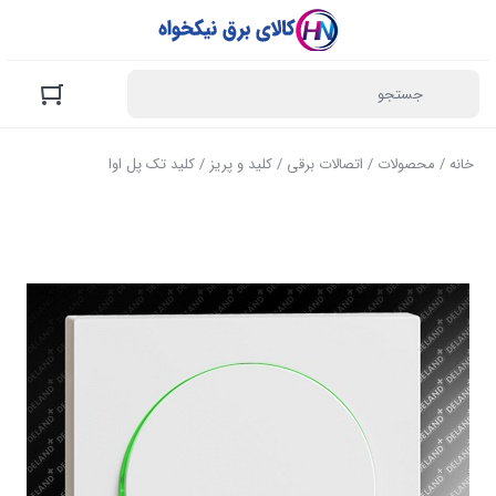
خانه
/
محصولات
/
اتصالات برقی
/
کلید و پریز
/ کلید تک پل اوا