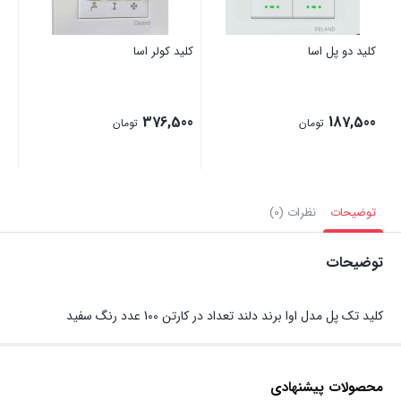
کلید دو پل اسا
کلید کولر اسا
376,500
187,500
تومان
تومان
توضیحات
نظرات (0)
توضیحات
کلید تک پل مدل اوا برند دلند تعداد در کارتن 100 عدد رنگ سفید
محصولات پیشنهادی