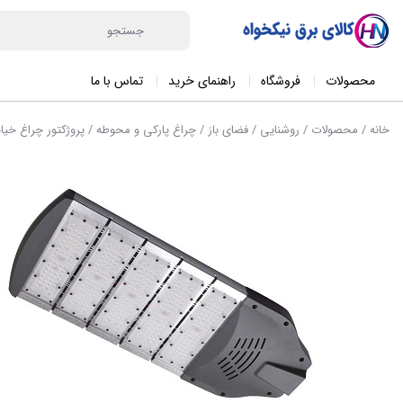
محصولات
فروشگاه
راهنمای خرید
تماس با ما
خانه
/
محصولات
/
روشنایی
/
فضای باز
/
چراغ پارکی و محوطه
/ پروژکتور چراغ خیابانی 0