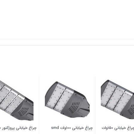
غ خیابانی 150وات
چراغ خیابانی 100وات smd
چراغ خیابانی پروژکتور 200وات