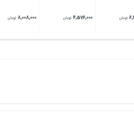
8,008,000
4,576,000
6,
تومان
تومان
تومان