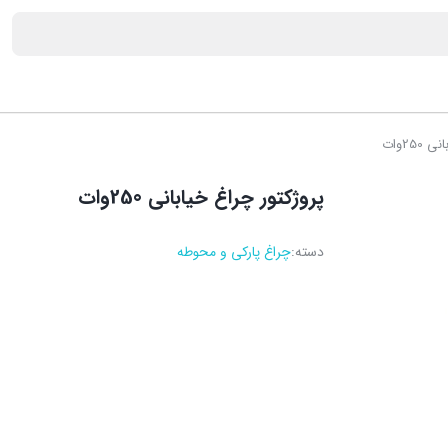
25وات
پروژکتور چراغ خیابانی 250وات
دسته:
چراغ پارکی و محوطه