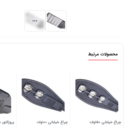
محصولات مرتبط
چراغ خیابانی 150وات
چراغ خیابانی 100وات
پروژکتور چرا