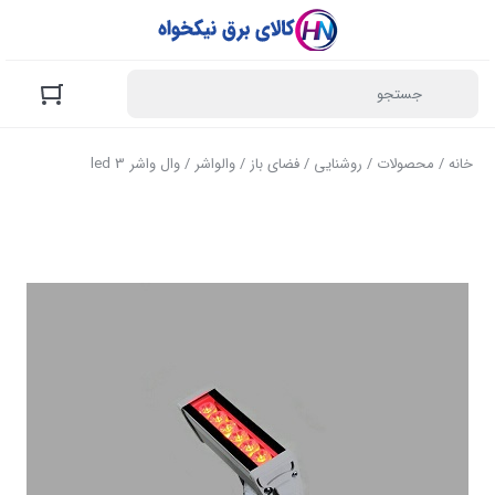
خانه
/
محصولات
/
روشنایی
/
فضای باز
/
والواشر
/ وال واشر led 3