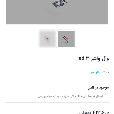
وال واشر led 3
دسته:
والواشر
موجود در انبار
ارسال توسط فروشگاه کالای برق حمزه نیکخواه بهرامی
413,600
تومان