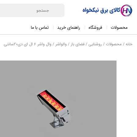
محصولات
فروشگاه
راهنمای خرید
تماس با ما
خانه
/
محصولات
/
روشنایی
/
فضای باز
/
والواشر
/ وال واشر 6 ال ای دی20سانتی