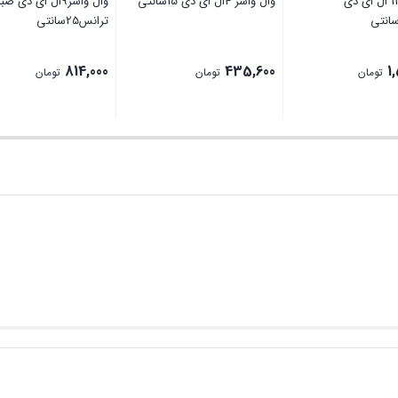
وال واشر12 ال ای دی
وال واشر 4ال ای دی 15سانتی
وال واشر9ال ای دی صبا
ترانس25سانتی
814,000
435,600
1
تومان
تومان
تومان