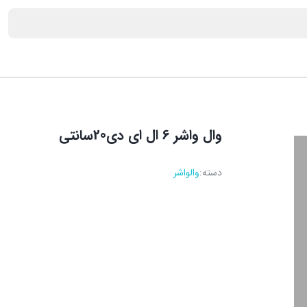
وال واشر 6 ال ای دی20سانتی
دسته:
والواشر