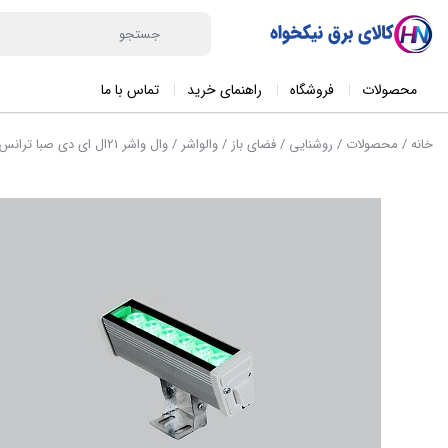
محصولات
فروشگاه
راهنمای خرید
تماس با ما
خانه
/
محصولات
/
روشنایی
/
فضای باز
/
والواشر
/ وال واشر 21ال ای دی صبا ترانس 50سانتی