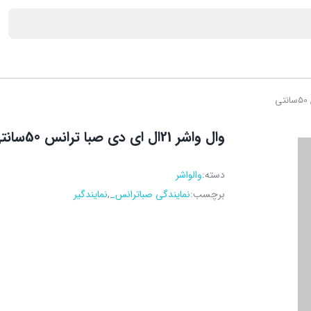
وال واشر 21ال ای دی صبا ترانس 50سانتی
دسته:
والواشر
برچسب:
نمایندگی صباترانس_
,
نمایندگیر