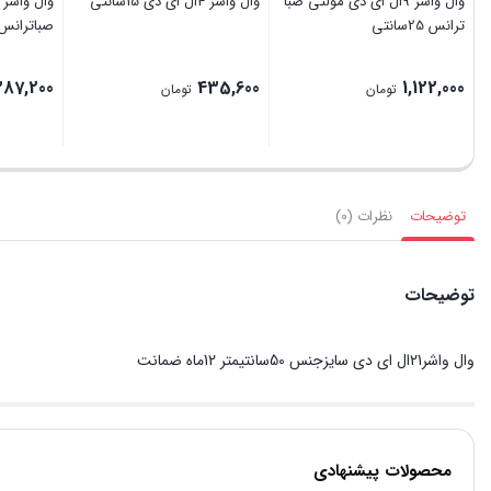
وال واشر 9ال ای دی مولتی صبا
وال واشر 4ال ای دی 15سانتی
ترانس 25سانتی
صباترانس10سانتی
387,200
435,600
1,122,000
تومان
تومان
توضیحات
نظرات (0)
توضیحات
وال واشر21ال ای دی سایزجنس 50سانتیمتر 12ماه ضمانت
محصولات پیشنهادی