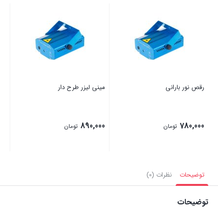
رقص نور بارانی
مینی لیزر طرح دار
890,000
780,000
تومان
تومان
توضیحات
نظرات (0)
توضیحات