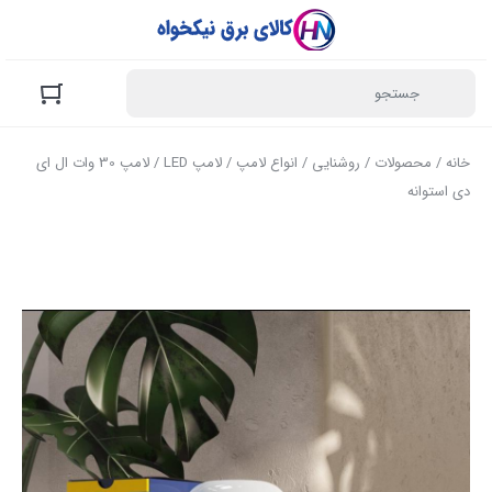
خانه
/
محصولات
/
روشنایی
/
انواع لامپ
/
لامپ LED
/ لامپ 30 وات ال ای
دی استوانه