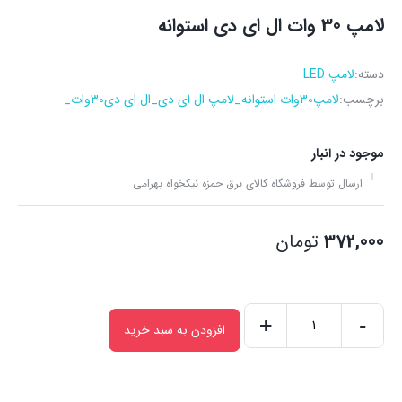
لامپ 30 وات ال ای دی استوانه
دسته:
لامپ LED
برچسب:
لامپ30وات استوانه_لامپ ال ای دی_ال ای دی30وات_
موجود در انبار
ارسال توسط فروشگاه کالای برق حمزه نیکخواه بهرامی
372,000
تومان
+
-
افزودن به سبد خرید
لامپ
30
وات