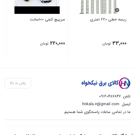
ریسه خطی 220 1متری
سرپیچ کنفی 100سانت
220,000
33,000
تومان
تومان
رفتن به بالا
تلفن
۰۹۱۲۰۴۸۷۸۴۷
ایمیل
hnkala.ir@gmail.com
ما در تمامی ساعات پاسخگوی شما هستیم