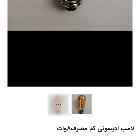
لامپ ادیسونی کم مصرف8وات