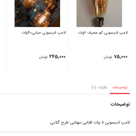
لامپ ادیسونی کم مصرف 6وات
لامپ ادیسونی حبابی40وات
لام
00
245,000
75,000
تومان
تومان
توضیحات
نظرات (0)
توضیحات
لامپ ادیسونی 8 وات افتابی مهتابی طرح گلابی