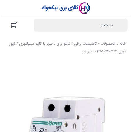
خانه
/
محصولات
/
تاسیسات برقی
/
تابلو برق
/
فیوز یا کلید مینیاتوری
/ فیوز
دوپل 32*40*50*63 امپر دنا