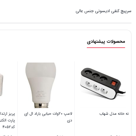
سرپیچ کنفی ادیسونی جنس عالی
محصولات پیشنهادی
نه خانه مدل شهاب
لامپ 20وات حبابی باراد ال ای
پریز ارتدا
دی
پارت الک
کد4052