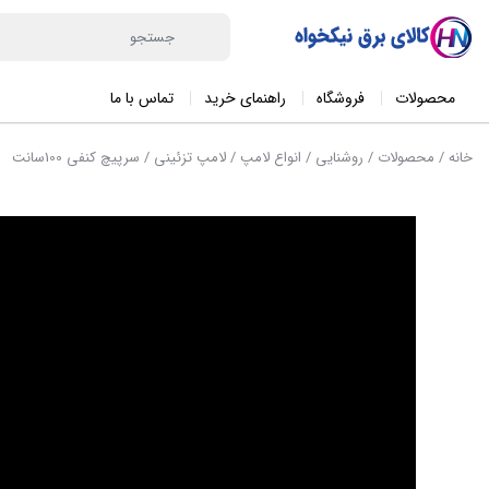
محصولات
فروشگاه
راهنمای خرید
تماس با ما
خانه
/
محصولات
/
روشنایی
/
انواع لامپ
/
لامپ تزئینی
/ سرپیچ کنفی 100سانت