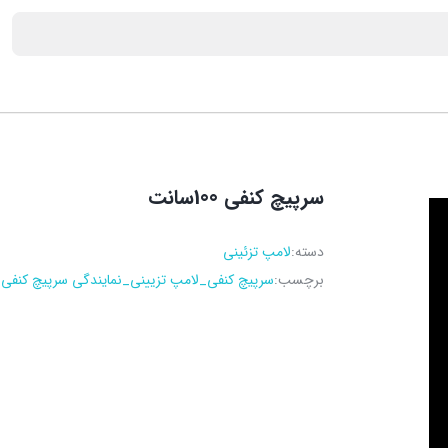
سرپیچ کنفی 100سانت
دسته:
لامپ تزئینی
برچسب:
سرپیچ کنفی_لامپ تزیینی_نمایندگی سرپیچ کنفی