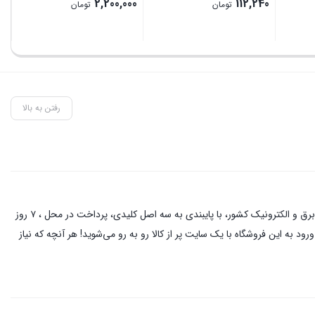
00
2,200,000
112,240
تومان
تومان
رفتن به بالا
این فروشگاه آنلاین با مدیریت آقای حمزه نیکخواه بهرامی با دو دهه فعالیت در زمینه کالای برق و الکترونیک در خیابان لاله زار تهران ، از نام آشنا ترین کسبه در بازار برق و الکترونیک کشور، با پایبندی به سه اصل کلیدی، پرداخت در محل ، ۷ روز
د به این فروشگاه با یک سایت پر از کالا رو به رو می‌شوید! هر آنچه که نیاز