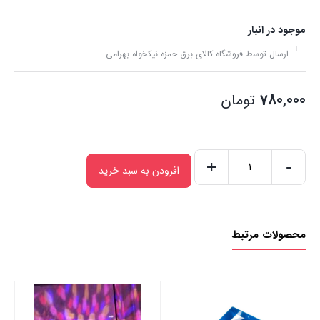
موجود در انبار
ارسال توسط فروشگاه کالای برق حمزه نیکخواه بهرامی
780,000
تومان
+
-
افزودن به سبد خرید
رقص
نور
بارانی
محصولات مرتبط
عدد