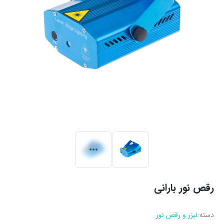
رقص نور بارانی
دسته:
لیزر و رقص نور