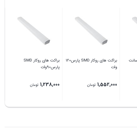
براکت های روکار SMD پارس120
براکت های روکار SMD
وات
پارس90وات
1,238,000
1,552,000
تومان
تومان