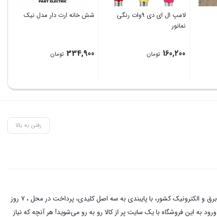
لامپ ال ای دی 9وات رنگی
شش خانه ارت دار مدل نیک
نمانور
334,900
160,200
تومان
تومان
رفتن به بالا
این فروشگاه آنلاین با مدیریت آقای حمزه نیکخواه بهرامی با دو دهه فعالیت در زمینه کالای برق و الکترونیک در خیابان لاله زار تهران ، از نام آشنا ترین کسبه در بازار برق و الکترونیک کشور، با پایبندی به سه اصل کلیدی، پرداخت در محل ، ۷ روز
د به این فروشگاه با یک سایت پر از کالا رو به رو می‌شوید! هر آنچه که نیاز