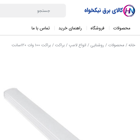
محصولات
فروشگاه
راهنمای خرید
تماس با ما
خانه
/
محصولات
/
روشنایی
/
انواع لامپ
/
براکت
/ براکت 100 وات 120سانت