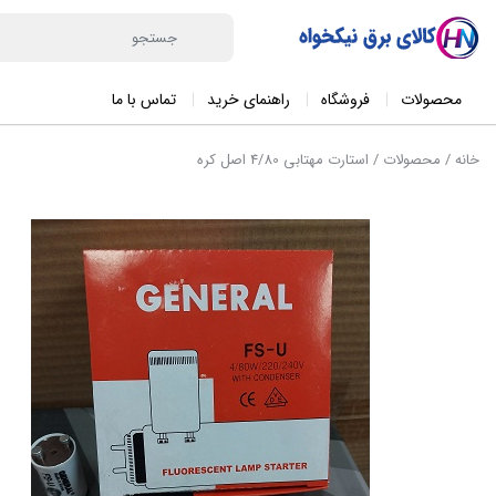
محصولات
فروشگاه
راهنمای خرید
تماس با ما
خانه
/
محصولات
/ استارت مهتابی 4/80 اصل کره