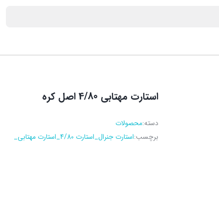
استارت مهتابی 4/80 اصل کره
دسته:
محصولات
برچسب:
استارت جنرال_استارت 4/80_استارت مهتابی_