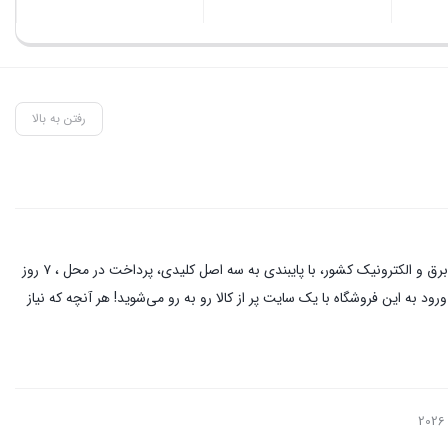
رفتن به بالا
این فروشگاه آنلاین با مدیریت آقای حمزه نیکخواه بهرامی با دو دهه فعالیت در زمینه کالای برق و الکترونیک در خیابان لاله زار تهران ، از نام آشنا ترین کسبه در بازار برق و الکترونیک کشور، با پایبندی به سه اصل کلیدی، پرداخت در محل ، ۷ روز
د به این فروشگاه با یک سایت پر از کالا رو به رو می‌شوید! هر آنچه که نیاز