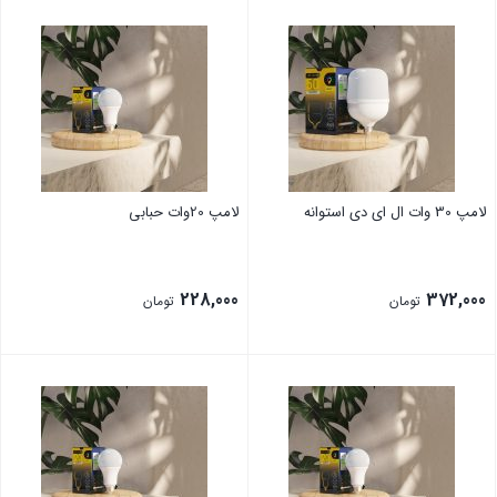
لامپ 30 وات ال ای دی استوانه
لامپ 20وات حبابی
228,000
372,000
تومان
تومان