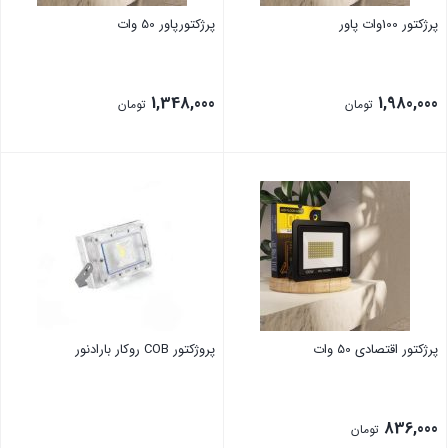
پرژکتور 100وات پاور
پرژکتورپاور 50 وات
1,348,000
1,980,000
تومان
تومان
پرژکتور اقتصادی 50 وات
پروژکتور COB روکار بارادنور
836,000
تومان