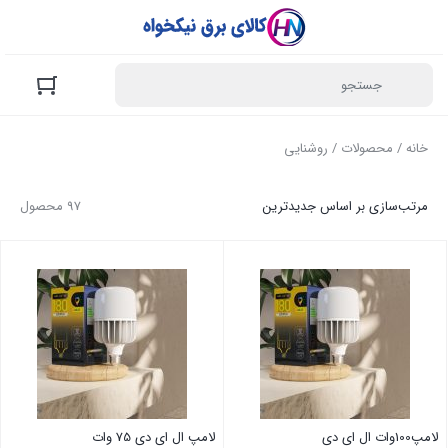
خانه
/
محصولات
/ روشنایی
مرتب‌سازی بر اساس جدیدترین
97 محصول
لامپ100وات ال ای دی
لامپ ال ای دی 75 وات