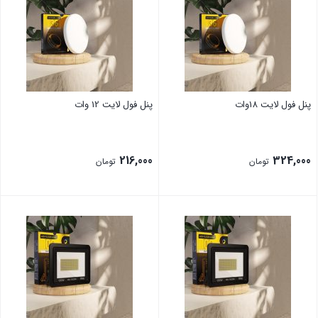
پنل فول لایت 18وات
پنل فول لایت 12 وات
216,000
324,000
تومان
تومان