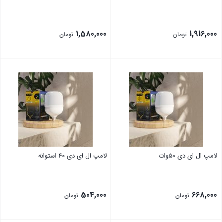
1,580,000
1,916,000
تومان
تومان
لامپ ال ای دی 50وات
لامپ ال ای دی 40 استوانه
504,000
668,000
تومان
تومان