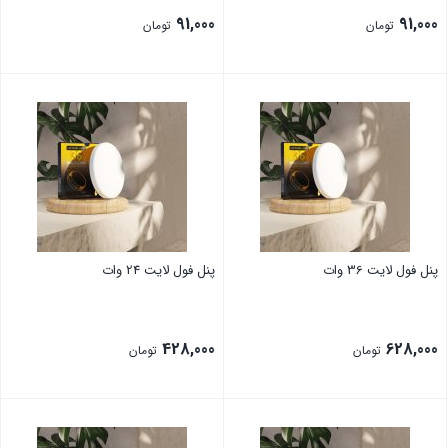
91,000
91,000
تومان
تومان
پنل فول لایت 36 وات
پنل فول لایت 24 وات
428,000
628,000
تومان
تومان