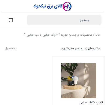
خانه
/ محصولات برچسب خورده “20وات حبابی_لامپ حبابی_”
مرتب‌سازی بر اساس جدیدترین
1 محصول
لامپ 20وات حبابی