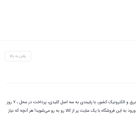
رفتن به بالا
این فروشگاه آنلاین با مدیریت آقای حمزه نیکخواه بهرامی با دو دهه فعالیت در زمینه کالای برق و الکترونیک در خیابان لاله زار تهران ، از نام آشنا ترین کسبه در بازار برق و الکترونیک کشور، با پایبندی به سه اصل کلیدی، پرداخت در محل ، ۷ روز
د به این فروشگاه با یک سایت پر از کالا رو به رو می‌شوید! هر آنچه که نیاز