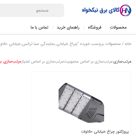
محصولات
فروشگاه
راهنمای خرید
تماس با ما
خانه
/ محصولات برچسب خورده “چراغ خیابانی_نمایندگی صبا ترانس_خیابانی 150وات”
مرتب‌سازی:
مرتب‌سازی بر اساس محبوبیت
مرتب‌سازی بر اساس امتیاز
مرتب‌سازی ب
پروژکتور چراغ خیابانی 150وات