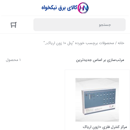
خانه
/ محصولات برچسب خورده “پنل 10 زون اریاک_”
مرتب‌سازی بر اساس جدیدترین
1 محصول
مرکز کنترل فلزی 10زون اریاک