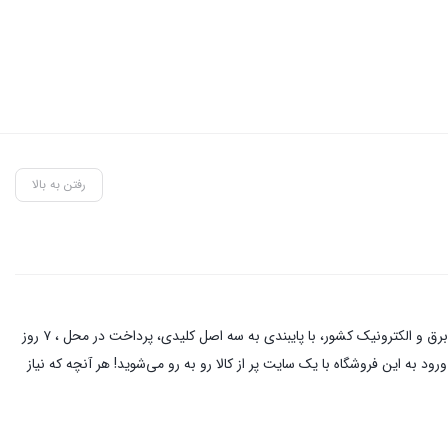
رفتن به بالا
این فروشگاه آنلاین با مدیریت آقای حمزه نیکخواه بهرامی با دو دهه فعالیت در زمینه کالای برق و الکترونیک در خیابان لاله زار تهران ، از نام آشنا ترین کسبه در بازار برق و الکترونیک کشور، با پایبندی به سه اصل کلیدی، پرداخت در محل ، ۷ روز
د به این فروشگاه با یک سایت پر از کالا رو به رو می‌شوید! هر آنچه که نیاز