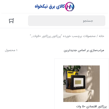
خانه
/ محصولات برچسب خورده “پرزکتور_پرژکتور 50وات_”
مرتب‌سازی بر اساس جدیدترین
1 محصول
پرژکتور اقتصادی 50 وات