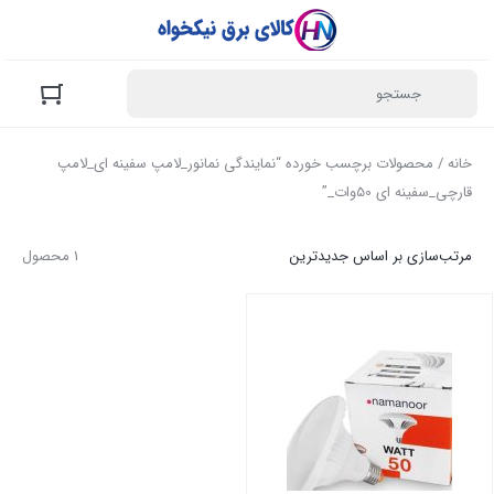
خانه
/ محصولات برچسب خورده “نمایندگی نمانور_لامپ سفینه ای_لامپ
قارچی_سفینه ای 50وات_”
مرتب‌سازی بر اساس جدیدترین
1 محصول