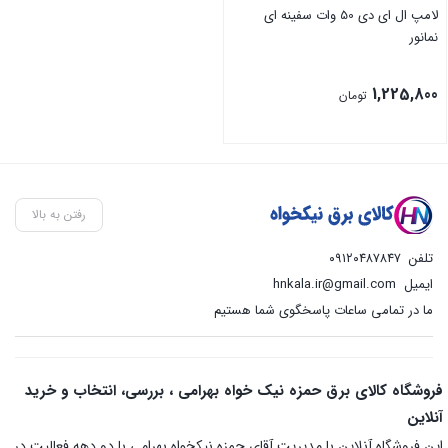
لامپ ال ای دی 50 وات سفینه ای
نمانور
1,225,800
تومان
رفتن به بالا
تلفن
۰۹۱۲۰۴۸۷۸۴۷
ایمیل
hnkala.ir@gmail.com
ما در تمامی ساعات پاسخگوی شما هستیم
فروشگاه کالای برق حمزه نیک خواه بهرامی ، بررسی، انتخاب و خرید
آنلاین
این فروشگاه آنلاین با مدیریت آقای حمزه نیکخواه بهرامی با دو دهه فعالیت در