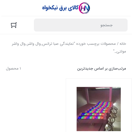
خانه
/ محصولات برچسب خورده “نمایندگی صبا ترانس_وال واشر_وال واشر
مولتی_”
مرتب‌سازی بر اساس جدیدترین
1 محصول