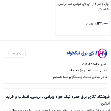
وال واشر 9ال ای دی مولتی صبا ترانس
25سانتی
1,122,000
تومان
رفتن به بالا
تلفن
۰۹۱۲۰۴۸۷۸۴۷
ایمیل
hnkala.ir@gmail.com
ما در تمامی ساعات پاسخگوی شما هستیم
فروشگاه کالای برق حمزه نیک خواه بهرامی ، بررسی، انتخاب و خرید
آنلاین
این فروشگاه آنلاین با مدیریت آقای حمزه نیکخواه بهرامی با دو دهه فعالیت در