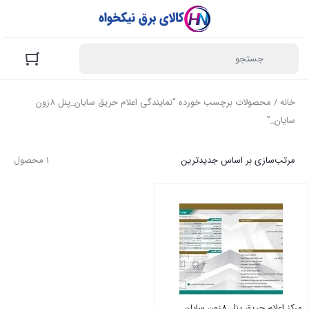
خانه
/ محصولات برچسب خورده “نمایندگی اعلام حریق سایان_پنل 8زون
سایان_”
مرتب‌سازی بر اساس جدیدترین
1 محصول
مرکز اعلام حریق پنل 8زون سایان