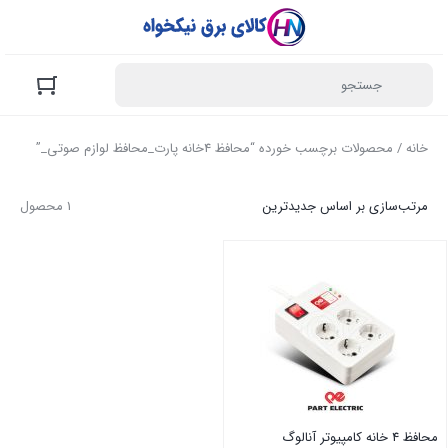
خانه
/ محصولات برچسب خورده “محافظ 4خانه پارت_محافظ لوازم صوتی_”
مرتب‌سازی بر اساس جدیدترین
1 محصول
محافظ 4 خانه کامپیوتر آنالوگ