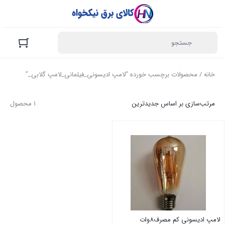
خانه
/ محصولات برچسب خورده “لامپ ادیسونی_فیلمانی_لامپ گلابی_”
مرتب‌سازی بر اساس جدیدترین
1 محصول
لامپ ادیسونی کم مصرف8وات