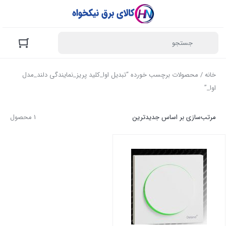
خانه
/ محصولات برچسب خورده “تبدیل اوا_کلید پریز_نمایندگی دلند_مدل
اوا_”
مرتب‌سازی بر اساس جدیدترین
1 محصول