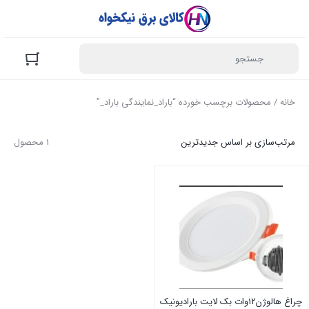
خانه
/ محصولات برچسب خورده “باراد_نمایندگی باراد_”
مرتب‌سازی بر اساس جدیدترین
1 محصول
چراغ هالوژن12وات بک لایت بارادیونیک