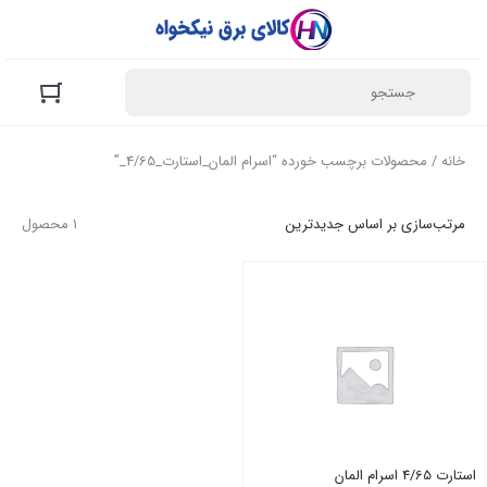
خانه
/ محصولات برچسب خورده “اسرام المان_استارت_4/65_”
مرتب‌سازی بر اساس جدیدترین
1 محصول
استارت 4/65 اسرام المان