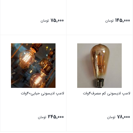
75,000
145,000
تومان
تومان
لامپ ادیسونی کم مصرف4وات
لامپ ادیسونی حبابی40وات
245,000
78,000
تومان
تومان