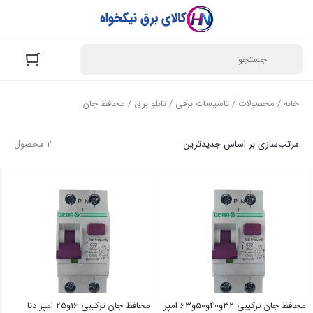
خانه
/
محصولات
/
تاسیسات برقی
/
تابلو برق
/ محافظ جان
مرتب‌سازی بر اساس جدیدترین
2 محصول
محافظ جان ترکیبی 32و40و50و63 امپر
محافظ جان ترکیبی 16و25 امپر دنا