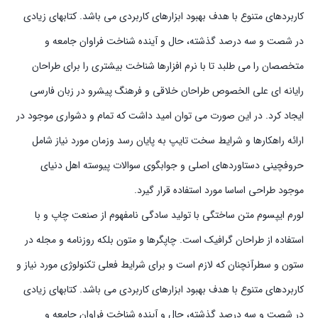
کاربردهای متنوع با هدف بهبود ابزارهای کاربردی می باشد. کتابهای زیادی
در شصت و سه درصد گذشته، حال و آینده شناخت فراوان جامعه و
متخصصان را می طلبد تا با نرم افزارها شناخت بیشتری را برای طراحان
رایانه ای علی الخصوص طراحان خلاقی و فرهنگ پیشرو در زبان فارسی
ایجاد کرد. در این صورت می توان امید داشت که تمام و دشواری موجود در
ارائه راهکارها و شرایط سخت تایپ به پایان رسد وزمان مورد نیاز شامل
حروفچینی دستاوردهای اصلی و جوابگوی سوالات پیوسته اهل دنیای
موجود طراحی اساسا مورد استفاده قرار گیرد.
لورم ایپسوم متن ساختگی با تولید سادگی نامفهوم از صنعت چاپ و با
استفاده از طراحان گرافیک است. چاپگرها و متون بلکه روزنامه و مجله در
ستون و سطرآنچنان که لازم است و برای شرایط فعلی تکنولوژی مورد نیاز و
کاربردهای متنوع با هدف بهبود ابزارهای کاربردی می باشد. کتابهای زیادی
در شصت و سه درصد گذشته، حال و آینده شناخت فراوان جامعه و