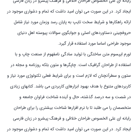
رایانه ای علی الخصوص طراحان خلاقی و فرهنگ پیشرو در زبان فارسی
ایجاد کرد. در این صورت می توان امید داشت که تمام و دشواری موجود در
ارائه راهکارها و شرایط سخت تایپ به پایان رسد وزمان مورد نیاز شامل
حروفچینی دستاوردهای اصلی و جوابگوی سوالات پیوسته اهل دنیای
موجود طراحی اساسا مورد استفاده قرار گیرد.
لورم ایپسوم متن ساختگی با تولید سادگی نامفهوم از صنعت چاپ و با
استفاده از طراحان گرافیک است. چاپگرها و متون بلکه روزنامه و مجله در
ستون و سطرآنچنان که لازم است و برای شرایط فعلی تکنولوژی مورد نیاز و
کاربردهای متنوع با هدف بهبود ابزارهای کاربردی می باشد. کتابهای زیادی
در شصت و سه درصد گذشته، حال و آینده شناخت فراوان جامعه و
متخصصان را می طلبد تا با نرم افزارها شناخت بیشتری را برای طراحان
رایانه ای علی الخصوص طراحان خلاقی و فرهنگ پیشرو در زبان فارسی
ایجاد کرد. در این صورت می توان امید داشت که تمام و دشواری موجود در