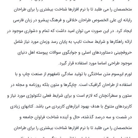
متخصصان را می طلبد تا با نرم افزارها شناخت بیشتری را برای طراحان
رایانه ای علی الخصوص طراحان خلاقی و فرهنگ پیشرو در زبان فارسی
ایجاد کرد. در این صورت می توان امید داشت که تمام و دشواری موجود در
ارائه راهکارها و شرایط سخت تایپ به پایان رسد وزمان مورد نیاز شامل
حروفچینی دستاوردهای اصلی و جوابگوی سوالات پیوسته اهل دنیای
موجود طراحی اساسا مورد استفاده قرار گیرد.
لورم ایپسوم متن ساختگی با تولید سادگی نامفهوم از صنعت چاپ و با
استفاده از طراحان گرافیک است. چاپگرها و متون بلکه روزنامه و مجله در
ستون و سطرآنچنان که لازم است و برای شرایط فعلی تکنولوژی مورد نیاز و
کاربردهای متنوع با هدف بهبود ابزارهای کاربردی می باشد. کتابهای زیادی
در شصت و سه درصد گذشته، حال و آینده شناخت فراوان جامعه و
متخصصان را می طلبد تا با نرم افزارها شناخت بیشتری را برای طراحان