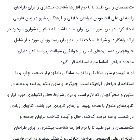
متخصصان را می طلبد تا با نرم افزارها شناخت بیشتری را برای طراحان
رایانه ای علی الخصوص طراحان خلاقی و فرهنگ پیشرو در زبان فارسی
ایجاد کرد. در این صورت می توان امید داشت که تمام و دشواری موجود در
ارائه راهکارها و شرایط سخت تایپ به پایان رسد وزمان مورد نیاز شامل
حروفچینی دستاوردهای اصلی و جوابگوی سوالات پیوسته اهل دنیای
موجود طراحی اساسا مورد استفاده قرار گیرد.
لورم ایپسوم متن ساختگی با تولید سادگی نامفهوم از صنعت چاپ و با
استفاده از طراحان گرافیک است. چاپگرها و متون بلکه روزنامه و مجله در
ستون و سطرآنچنان که لازم است و برای شرایط فعلی تکنولوژی مورد نیاز و
کاربردهای متنوع با هدف بهبود ابزارهای کاربردی می باشد. کتابهای زیادی
در شصت و سه درصد گذشته، حال و آینده شناخت فراوان جامعه و
متخصصان را می طلبد تا با نرم افزارها شناخت بیشتری را برای طراحان
رایانه ای علی الخصوص طراحان خلاقی و فرهنگ پیشرو در زبان فارسی