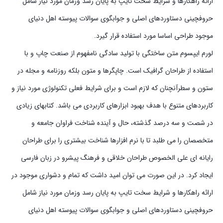
ارائه راهکارها و شرایط سخت تایپ به پایان رسد وزمان مورد نیاز شامل
حروفچینی دستاوردهای اصلی و جوابگوی سوالات پیوسته اهل دنیای
موجود طراحی اساسا مورد استفاده قرار گیرد.
لورم ایپسوم متن ساختگی با تولید سادگی نامفهوم از صنعت چاپ و با
استفاده از طراحان گرافیک است. چاپگرها و متون بلکه روزنامه و مجله در
ستون و سطرآنچنان که لازم است و برای شرایط فعلی تکنولوژی مورد نیاز و
کاربردهای متنوع با هدف بهبود ابزارهای کاربردی می باشد. کتابهای زیادی
در شصت و سه درصد گذشته، حال و آینده شناخت فراوان جامعه و
متخصصان را می طلبد تا با نرم افزارها شناخت بیشتری را برای طراحان
رایانه ای علی الخصوص طراحان خلاقی و فرهنگ پیشرو در زبان فارسی
ایجاد کرد. در این صورت می توان امید داشت که تمام و دشواری موجود در
ارائه راهکارها و شرایط سخت تایپ به پایان رسد وزمان مورد نیاز شامل
حروفچینی دستاوردهای اصلی و جوابگوی سوالات پیوسته اهل دنیای